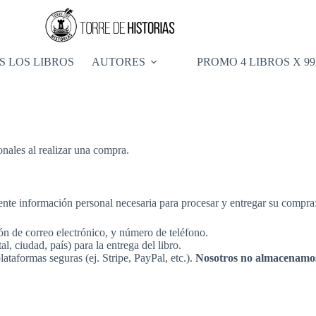
S LOS LIBROS
AUTORES
PROMO 4 LIBROS X 9
onales al realizar una compra.
uiente información personal necesaria para procesar y entregar su compra
 de correo electrónico, y número de teléfono.
, ciudad, país) para la entrega del libro.
ataformas seguras (ej. Stripe, PayPal, etc.).
Nosotros no almacenamos 