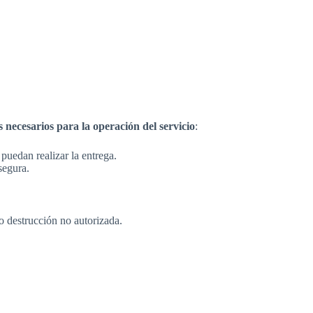
s necesarios para la operación del servicio
:
uedan realizar la entrega.
segura.
o destrucción no autorizada.