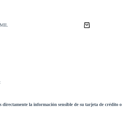
9MIL
Carro
de
compra
:
directamente la información sensible de su tarjeta de crédito o