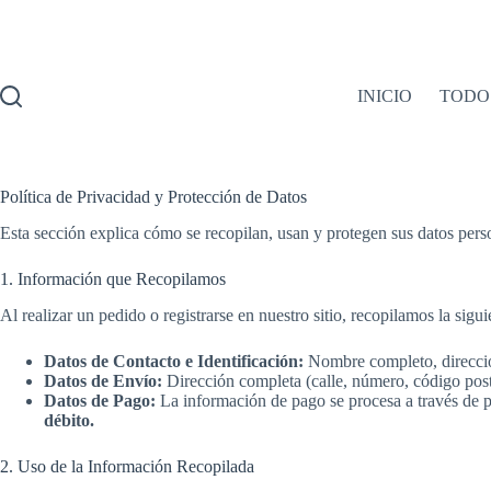
Saltar
al
contenido
INICIO
TODO
Política de Privacidad y Protección de Datos
Esta sección explica cómo se recopilan, usan y protegen sus datos pers
1. Información que Recopilamos
Al realizar un pedido o registrarse en nuestro sitio, recopilamos la sig
Datos de Contacto e Identificación:
Nombre completo, dirección
Datos de Envío:
Dirección completa (calle, número, código postal
Datos de Pago:
La información de pago se procesa a través de pl
débito.
2. Uso de la Información Recopilada