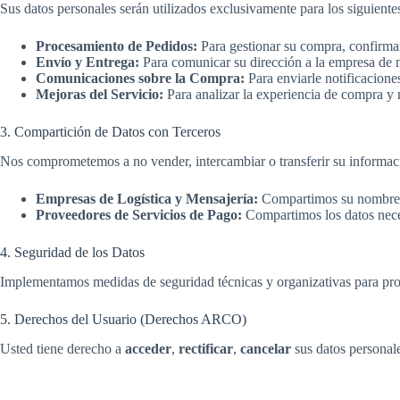
Sus datos personales serán utilizados exclusivamente para los siguientes
Procesamiento de Pedidos:
Para gestionar su compra, confirmar
Envío y Entrega:
Para comunicar su dirección a la empresa de me
Comunicaciones sobre la Compra:
Para enviarle notificaciones
Mejoras del Servicio:
Para analizar la experiencia de compra y 
3. Compartición de Datos con Terceros
Nos comprometemos a no vender, intercambiar o transferir su informaci
Empresas de Logística y Mensajería:
Compartimos su nombre, d
Proveedores de Servicios de Pago:
Compartimos los datos neces
4. Seguridad de los Datos
Implementamos medidas de seguridad técnicas y organizativas para prote
5. Derechos del Usuario (Derechos ARCO)
Usted tiene derecho a
acceder
,
rectificar
,
cancelar
sus datos personal