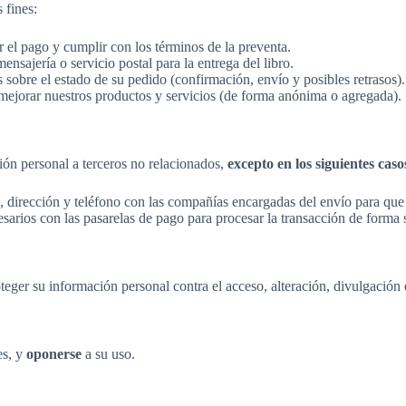
 fines:
 el pago y cumplir con los términos de la preventa.
nsajería o servicio postal para la entrega del libro.
 sobre el estado de su pedido (confirmación, envío y posibles retrasos).
mejorar nuestros productos y servicios (de forma anónima o agregada).
ón personal a terceros no relacionados,
excepto en los siguientes caso
irección y teléfono con las compañías encargadas del envío para que p
arios con las pasarelas de pago para procesar la transacción de forma 
ger su información personal contra el acceso, alteración, divulgación 
es, y
oponerse
a su uso.