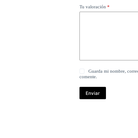
Tu valoración
*
Guarda mi nombre, correo
comente.
Enviar