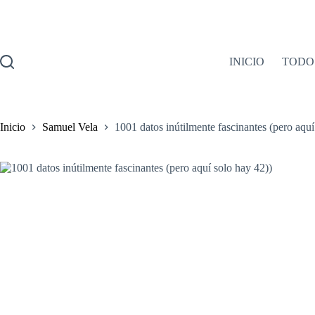
Saltar
al
contenido
INICIO
TODO
Inicio
Samuel Vela
1001 datos inútilmente fascinantes (pero aquí