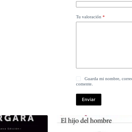
Tu valoración
*
Guarda mi nombre, correo
comente.
Enviar