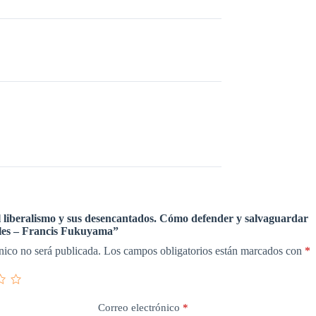
l liberalismo y sus desencantados. Cómo defender y salvaguardar
ales – Francis Fukuyama”
nico no será publicada.
Los campos obligatorios están marcados con
*
Correo electrónico
*