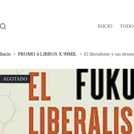
Saltar
al
contenido
INICIO
TODO
Inicio
PROMO 4 LIBROS X 99MIL
El liberalismo y sus dese
AGOTADO