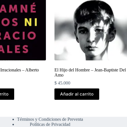
Irracionales – Alberto
El Hijo del Hombre – Jean-Baptiste Del
Amo
$
45.000
rrito
Añadir al carrito
.
.
Términos y Condiciones de Preventa
Políticas de Privacidad