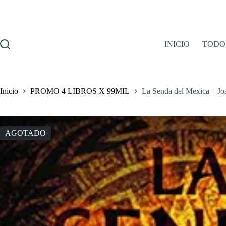
Saltar
al
contenido
INICIO
TODO
Inicio
PROMO 4 LIBROS X 99MIL
La Senda del Mexica – Jo
AGOTADO