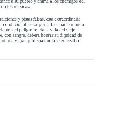
lcance a su pueblo y anime a los enemigos del
r a los mexicas.
traiciones y pistas falsas, esta extraordinaria
a conducirá al lector por el fascinante mundo
ientras el peligro ronda la vida del viejo
e, con sangre, deberá honrar su dignidad de
a última y gran profecía que se cierne sobre