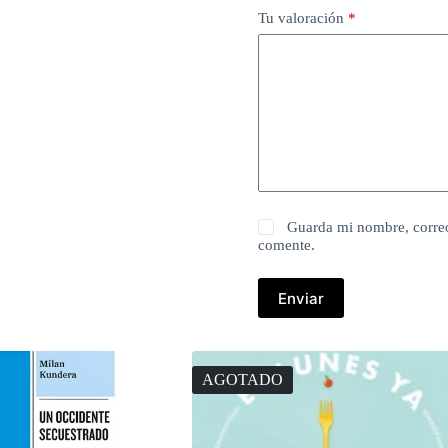
Tu valoración
*
Guarda mi nombre, correo
comente.
Enviar
AGOTADO