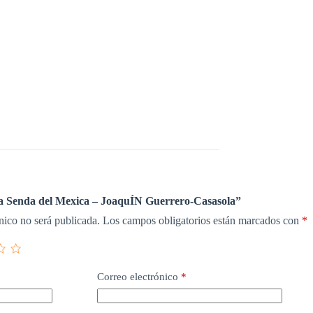
La Senda del Mexica – JoaquÍN Guerrero-Casasola”
nico no será publicada.
Los campos obligatorios están marcados con
*
Correo electrónico
*