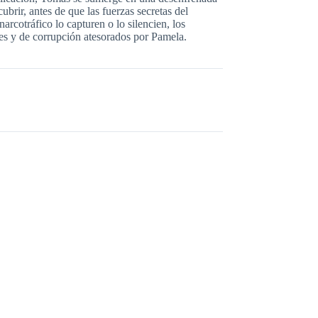
cubrir, antes de que las fuerzas secretas del
narcotráfico lo capturen o lo silencien, los
les y de corrupción atesorados por Pamela.