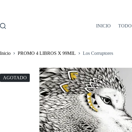
Saltar
al
contenido
INICIO
TODO
Inicio
PROMO 4 LIBROS X 99MIL
Los Corruptores
AGOTADO