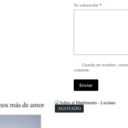
Tu valoración
*
Guarda mi nombre, correo
comente.
Enviar
AGOTADO