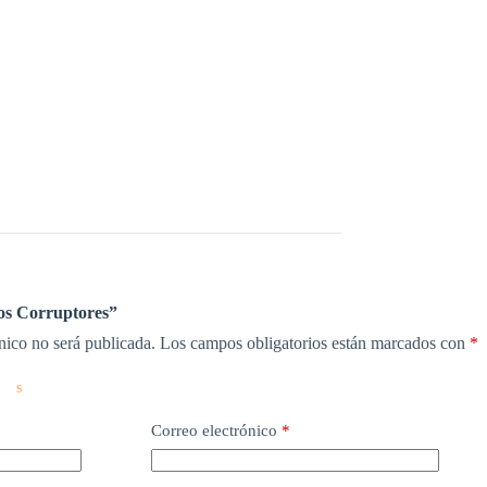
Los Corruptores”
nico no será publicada.
Los campos obligatorios están marcados con
*
Correo electrónico
*