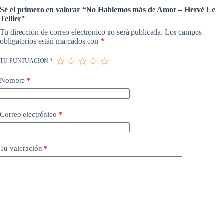
Sé el primero en valorar “No Hablemos más de Amor – Hervé Le
Tellier”
Tu dirección de correo electrónico no será publicada.
Los campos
obligatorios están marcados con
*
TU PUNTUACIÓN
*
Nombre
*
Correo electrónico
*
Tu valoración
*