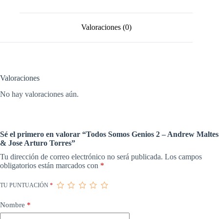
&
Jose
Arturo
Valoraciones (0)
Torres
cantidad
Valoraciones
No hay valoraciones aún.
Sé el primero en valorar “Todos Somos Genios 2 – Andrew Maltes
& Jose Arturo Torres”
Tu dirección de correo electrónico no será publicada.
Los campos
obligatorios están marcados con
*
TU PUNTUACIÓN
*
Nombre
*