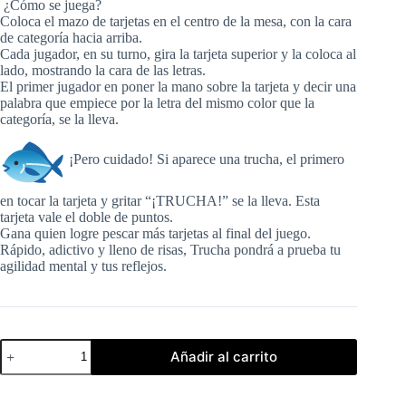
¿Cómo se juega?
Coloca el mazo de tarjetas en el centro de la mesa, con la cara
de categoría hacia arriba.
Cada jugador, en su turno, gira la tarjeta superior y la coloca al
lado, mostrando la cara de las letras.
El primer jugador en poner la mano sobre la tarjeta y decir una
palabra que empiece por la letra del mismo color que la
categoría, se la lleva.
¡Pero cuidado! Si aparece una trucha, el primero
en tocar la tarjeta y gritar “¡TRUCHA!” se la lleva. Esta
tarjeta vale el doble de puntos.
Gana quien logre pescar más tarjetas al final del juego.
Rápido, adictivo y lleno de risas, Trucha pondrá a prueba tu
agilidad mental y tus reflejos.
TRUCHA
Añadir al carrito
JUEGO
DE
MESA