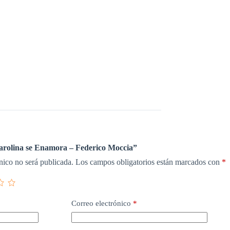
Carolina se Enamora – Federico Moccia”
nico no será publicada.
Los campos obligatorios están marcados con
*
Correo electrónico
*