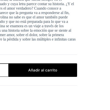
do y cuya letra parece contar su historia. ¿Y el
s el amor verdadero? Cuando conoce a
rece que la pregunta va a responderse al fin,
rolina no sabe es que el amor también puede
ño y que no está preparada para lo que va a
na se enamora es un viaje a través de los
s una historia sobre la emoción que se siente al
imer amor, sobre el dolor, sobre la primera
e la pérdida y sobre las múltiples e infinitas caras
Añadir al carrito