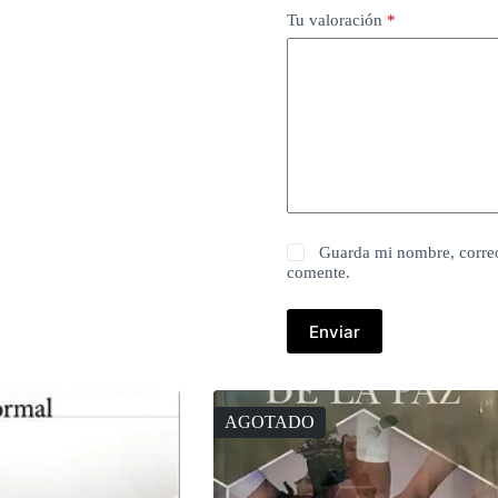
Tu valoración
*
Guarda mi nombre, correo
comente.
Enviar
AGOTADO