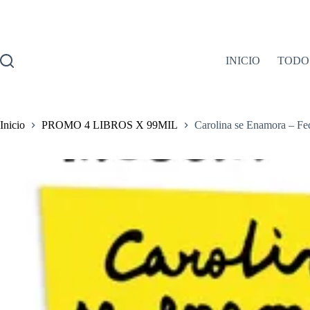
Saltar
al
contenido
INICIO
TODO
Inicio
PROMO 4 LIBROS X 99MIL
Carolina se Enamora – Fe