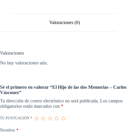
Memorias
-
Carlos
Vásconez
cantidad
Valoraciones (0)
Valoraciones
No hay valoraciones aún.
Sé el primero en valorar “El Hijo de las dos Memorias – Carlos
Vásconez”
Tu dirección de correo electrónico no será publicada.
Los campos
obligatorios están marcados con
*
TU PUNTUACIÓN
*
Nombre
*