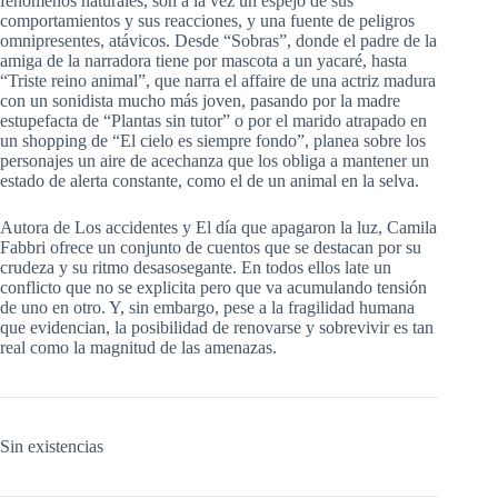
fenómenos naturales, son a la vez un espejo de sus
comportamientos y sus reacciones, y una fuente de peligros
omnipresentes, atávicos. Desde “Sobras”, donde el padre de la
amiga de la narradora tiene por mascota a un yacaré, hasta
“Triste reino animal”, que narra el affaire de una actriz madura
con un sonidista mucho más joven, pasando por la madre
estupefacta de “Plantas sin tutor” o por el marido atrapado en
un shopping de “El cielo es siempre fondo”, planea sobre los
personajes un aire de acechanza que los obliga a mantener un
estado de alerta constante, como el de un animal en la selva.
Autora de Los accidentes y El día que apagaron la luz, Camila
Fabbri ofrece un conjunto de cuentos que se destacan por su
crudeza y su ritmo desasosegante. En todos ellos late un
conflicto que no se explicita pero que va acumulando tensión
de uno en otro. Y, sin embargo, pese a la fragilidad humana
que evidencian, la posibilidad de renovarse y sobrevivir es tan
real como la magnitud de las amenazas.
Sin existencias