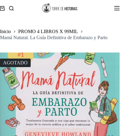
Saltar
al
Carro
contenido
de
compra
Inicio
PROMO 4 LIBROS X 99MIL
Mamá Natural. La Guía Definitiva de Embarazo y Parto
AGOTADO