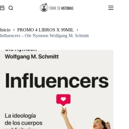
Saltar
al
Carro
contenido
de
compra
Inicio
PROMO 4 LIBROS X 99MIL
Influencers – Ole Nymoen Wolfgang M. Schmitt