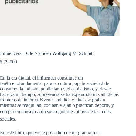
Influencers – Ole Nymoen Wolfgang M. Schmitt
$
79.000
En la era digital, el influencer constituye un
fen¢menofundamental para la cultura pop, la sociedad de
consumo, la industriapublicitaria y el capitalismo, y, desde
hace ya un tiempo, supresencia se ha expandido m s all de las
fronteras de internet.J¢venes, adultos y ni¤os se graban
mientras se maquillan, cocinan,viajan o practican deporte, y
comparten consejos con sus seguidores atravs de las redes
sociales.
En este libro, que viene precedido de un gran xito en