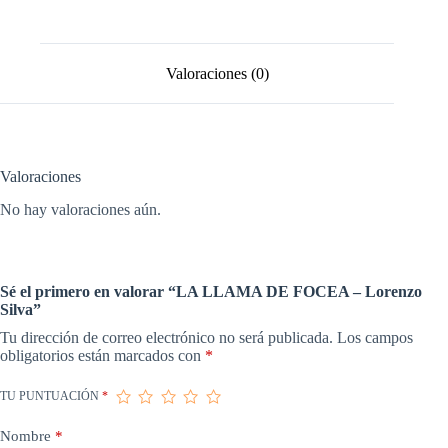
Silva
cantidad
Valoraciones (0)
Valoraciones
No hay valoraciones aún.
Sé el primero en valorar “LA LLAMA DE FOCEA – Lorenzo
Silva”
Tu dirección de correo electrónico no será publicada.
Los campos
obligatorios están marcados con
*
TU PUNTUACIÓN
*
Nombre
*