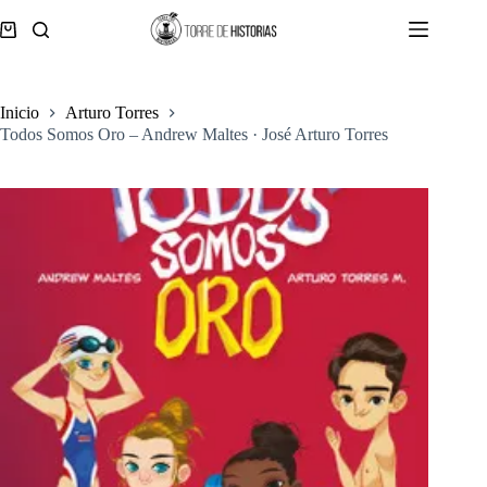
Saltar
al
Carro
contenido
de
compra
Inicio
Arturo Torres
Todos Somos Oro – Andrew Maltes · José Arturo Torres